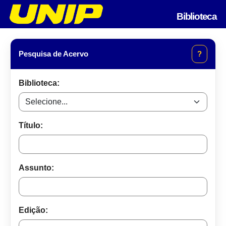
Biblioteca
Pesquisa de Acervo
?
Biblioteca:
Título:
Assunto:
Edição: